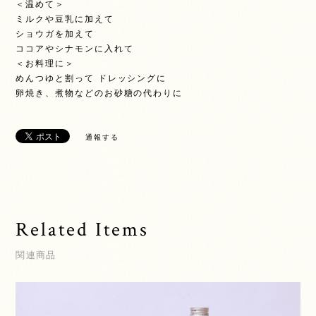
＜温めて＞
ミルクや豆乳に加えて
ショウガを加えて
ココアやシナモンに入れて
＜お料理に＞
めんつゆと割って ドレッシングに
卵焼き、煮物などのお砂糖の代わりに
通報する
Related Items
関連商品