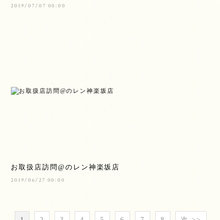
2019/07/07 00:00
お取扱店訪問@のレン神楽坂店
2019/06/27 00:00
1
2
3
4
5
6
7
8
次 >>