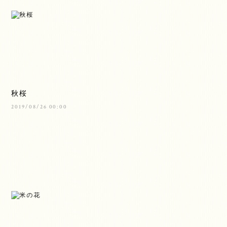
秋桜
2019/08/26 00:00