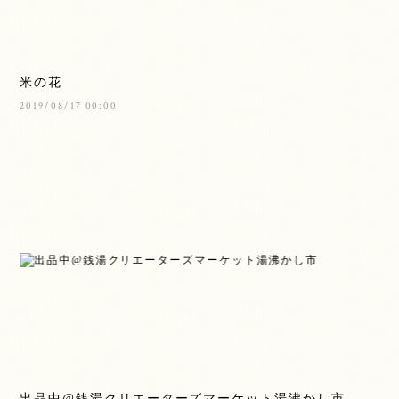
米の花
2019/08/17 00:00
出品中@銭湯クリエーターズマーケット湯沸かし市