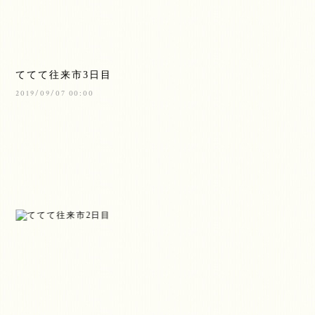
ててて往来市3日目
2019/09/07 00:00