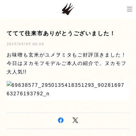
ててて往来市ありがとうございました！
2019/09/09 00:00
お味噌も玄米がユメヲミタもご好評頂きました！
今日はヌカモフモデルご本人の紹介で、ヌカモフ
大人気!!