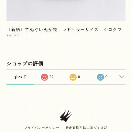
《新柄》てぬぐいぬか袋 レギュラーサイズ シロクマ
¥4,042
ショップの評価
すべて
22
0
0
プライバシーポリシー
特定商取引法に基づく表記