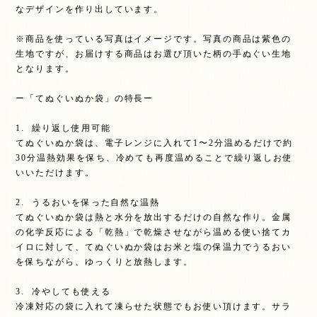
なデザインを作り出しています。
※商品を使っている写真はイメージです。写真の商品は紫色の
生地ですが、お届けする商品はお選び頂いた柄の手ぬぐい生地
となります。
ー「てぬぐいぬか袋」の特長ー
1. 繰り返し使用可能
てぬぐいぬか袋は、電子レンジに入れて1〜2分温めるだけで約
30分温熱効果を保ち、冷めても再度温めることで繰り返しお使
いいただけます。
2. うるおいを保った自然な温熱
てぬぐいぬか袋は熱と水分を放出するだけの自然な作り。金属
の化学反応による「乾熱」で乾燥させながら温める使い捨てカ
イロに対して、てぬぐいぬか袋はお米と塩の保温力でうるおい
を保ちながら、ゆっくりと放熱します。
3. 冷やしても使える
冷凍対応の袋に入れて凍らせた状態でもお使い頂けます。サラ