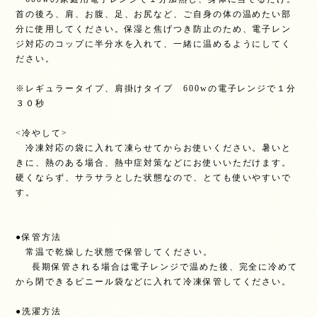
首の後ろ、肩、お腹、足、お尻など、ご自身の体の温めたい部
分に使用してください。保湿と焦げつき防止のため、電子レン
ジ対応のコップに半分水を入れて、一緒に温めるようにしてく
ださい。
※レギュラータイプ、肩掛けタイプ 600wの電子レンジで１分
３０秒
<冷やして>
冷凍対応の袋に入れて凍らせてからお使いください。暑いと
きに、熱のある場合、熱中症対策などにお使いいただけます。
硬くならず、サラサラとした状態なので、とても使いやすいで
す。
●保管方法
常温で乾燥した状態で保管してください。
長期保管される場合は電子レンジで温めた後、完全に冷めて
から閉できるビニール袋などに入れて冷凍保管してください。
●洗濯方法