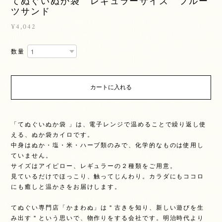
てぬぐいぬか袋 レギュラーサイズ フルー
ツサンド
¥4,042
数量
カートに入れる
「てぬぐいぬか袋 」は、電子レンジで温めることで繰り返し使
える、ぬか袋カイロです。
中身はぬか・塩・米・ハーブ類のみで、化学的なものは使用し
ていません。
サイズはアイピロー、レギュラーの２種類をご用意。
見ているだけでほっこり、触ってじんわり。カラダにもココロ
にも癒しと温かさをお届けします。
てぬぐい専門店「かまわぬ」は＂古きを知り、新しい遊びを生
み出す＂という思いで、物作りをする会社です。明治時代より