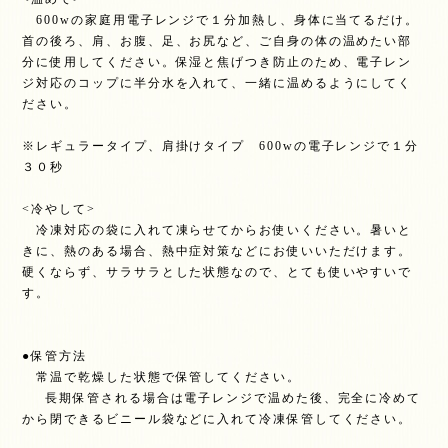
600wの家庭用電子レンジで１分加熱し、身体に当てるだけ。
首の後ろ、肩、お腹、足、お尻など、ご自身の体の温めたい部
分に使用してください。保湿と焦げつき防止のため、電子レン
ジ対応のコップに半分水を入れて、一緒に温めるようにしてく
ださい。
※レギュラータイプ、肩掛けタイプ 600wの電子レンジで１分
３０秒
<冷やして>
冷凍対応の袋に入れて凍らせてからお使いください。暑いと
きに、熱のある場合、熱中症対策などにお使いいただけます。
硬くならず、サラサラとした状態なので、とても使いやすいで
す。
●保管方法
常温で乾燥した状態で保管してください。
長期保管される場合は電子レンジで温めた後、完全に冷めて
から閉できるビニール袋などに入れて冷凍保管してください。