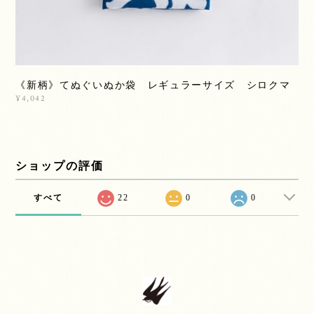
《新柄》てぬぐいぬか袋 レギュラーサイズ シロクマ
¥4,042
ショップの評価
すべて
22
0
0