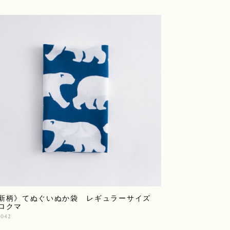
新柄》てぬぐいぬか袋 レギュラーサイズ
ロクマ
,042