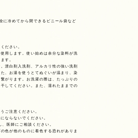
全に冷めてから閉できるビニール袋など
てください。
使用します。使い始めは余分な染料が洗
きます。
。漂白剤入洗剤、アルカリ性の強い洗剤
また、お湯を使うとてぬぐいが温まり、染
に繋がります。お洗濯の際は、たっぷりの
て干してください。また、濡れたままでの
ようご注意ください。
用にならないでください。
し、医師にご相談ください。
ブの色が他のものに着色する恐れがありま