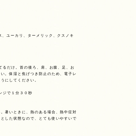
ユーカリ、ターメリック、クスノキ
てるだけ。首の後ろ、肩、お腹、足、お
さい。保湿と焦げつき防止のため、電子レ
ようにしてください。
レンジで１分３０秒
。暑いときに、熱のある場合、熱中症対
ラとした状態なので、とても使いやすいで