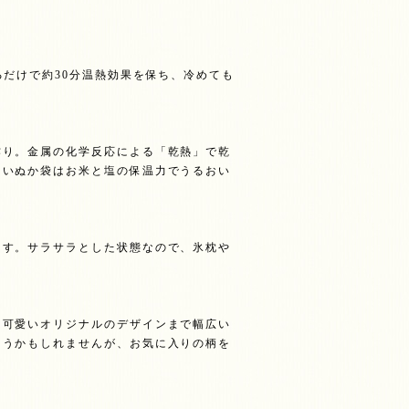
るだけで約30分温熱効果を保ち、冷めても
作り。金属の化学反応による「乾熱」で乾
ぐいぬか袋はお米と塩の保温力でうるおい
ます。サラサラとした状態なので、氷枕や
、可愛いオリジナルのデザインまで幅広い
まうかもしれませんが、お気に入りの柄を