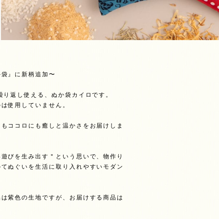
か袋』に新柄追加〜
繰り返し使える、ぬか袋カイロです。
のは使用していません。
。
にもココロにも癒しと温かさをお届けしま
い遊びを生み出す＂という思いで、物作り
のてぬぐいを生活に取り入れやすいモダン
品は紫色の生地ですが、お届けする商品は