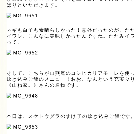
ぱりといただきます。
ネギも白子も素晴らしかった！意外だったのが、た
イワシ。こんなに美味しかったんですね。たたみイ
って。
そして、こちらが山燕庵のコシヒカリアモーレを使
炊き込みご飯のメニュー！おお、なんという充実ぶ
《山ね家。》さんの名物です。
本日は、スケトウダラのすけ子の炊き込みご飯です