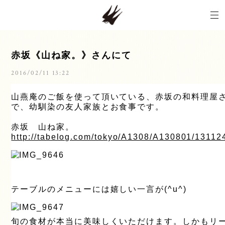
赤坂《山ね家。》さんにて
2016/02/11 13:22
山燕庵のご飯を使って頂いている、赤坂の和料理屋
で、幼馴染の友人家族とお食事です。
赤坂 山ね家。
http://tabelog.com/tokyo/A1308/A130801/13112
テーブルのメニューには嬉しい一言が(^u^)
旬の食材が本当に美味しくいただけます。しかもリ