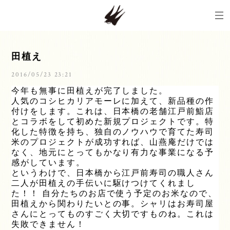
田植え
2016/05/23 23:21
今年も無事に田植えが完了しました。
人気のコシヒカリアモーレに加えて、新品種の作
付けをします。これは、日本橋の老舗江戸前鮨店
とコラボをして初めた新規プロジェクトです。特
化した特徴を持ち、独自のノウハウで育てた寿司
米のプロジェクトが成功すれば、山燕庵だけでは
なく、地元にとってもかなり有力な事業になる予
感がしています。
というわけで、日本橋から江戸前寿司の職人さん
二人が田植えの手伝いに駆けつけてくれまし
た！！ 自分たちのお店で使う予定のお米なので、
田植えから関わりたいとの事。シャリはお寿司屋
さんにとってものすごく大切ですものね。これは
失敗できません！