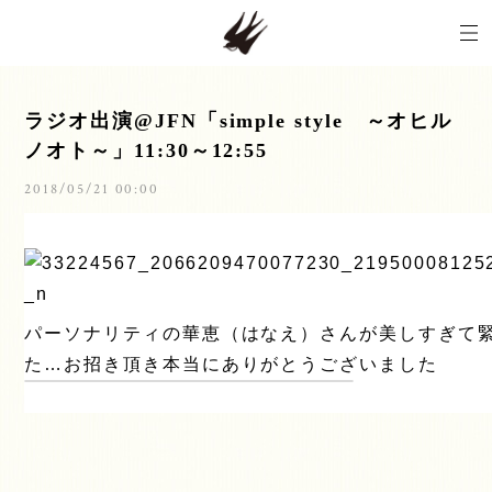
ラジオ出演@JFN「simple style ～オヒル
ノオト～」11:30～12:55
2018/05/21 00:00
パーソナリティの華恵（はなえ）さんが美しすぎて
た…お招き頂き本当にありがとうございました